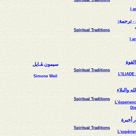
I 
: - ترجمة
Spiritual Traditions
I a
القوة
سيمون ﭭـايل
Spiritual Traditions
L’ILIADE
Simone Weil
- والبلاء
Spiritual Traditions
L’éxperien
Die
: أخيرة
Spiritual Traditions
L’expérie