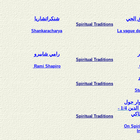
ق الحي
شنكراتشاريا
Spiritual Traditions
Shankaracharya
La vague de 
رامي شابيرو
Spiritual Traditions
Rami Shapiro
Spiritual Traditions
St
ار حول
الروحانية والموقف من الدين 1/4 -
اكي
Spiritual Traditions
On Spiri
I