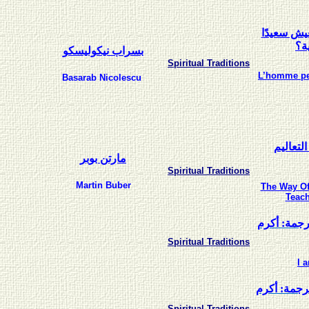
يش سعيدًا
ة؟
بسراب نيكوليسكو
Spiritual Traditions
L’homme peu
Basarab Nicolescu
لتعاليم
مارتن بوبر
Spiritual Traditions
Martin Buber
The Way Of
Teac
: جمة: أكرم
Spiritual Traditions
I 
ترجمة: أكرم
Spiritual Traditions