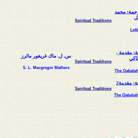
ترجمة: محمد
ل
Spiritual Traditions
Lett
ة
: مقدمة -
س. ل. ماك غريغور ماثرز
اكي
Spiritual Traditions
S. L. Macgregor Mathers
The Qabalah
2
: مقدمة
ة
Spiritual Traditions
The Qabalah