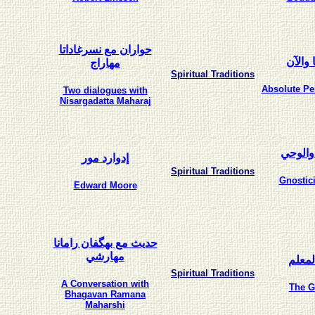
حواران مع نسرغاداتا
 والآن
مهاراج
Spiritual Traditions
Absolute Pe
Two dialogues with
Nisargadatta Maharaj
والوحي
إدوارد مور
Spiritual Traditions
Gnostic
Edward Moore
حديث مع بهگفان رامانا
مهارشي
لمعلم
Spiritual Traditions
A Conversation with
The G
Bhagavan Ramana
Maharshi