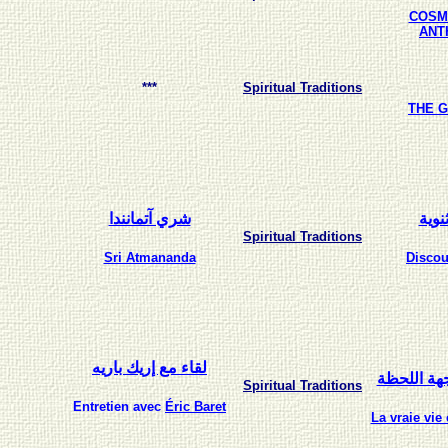
COSM
ANT
***
Spiritual Traditions
THE 
نوية
شري آتمانندا
Spiritual Traditions
Sri Atmananda
Discou
لقاء مع إريك باريه
جهة اللحظة
Spiritual Traditions
Entretien avec
Éric Baret
La vraie vie 