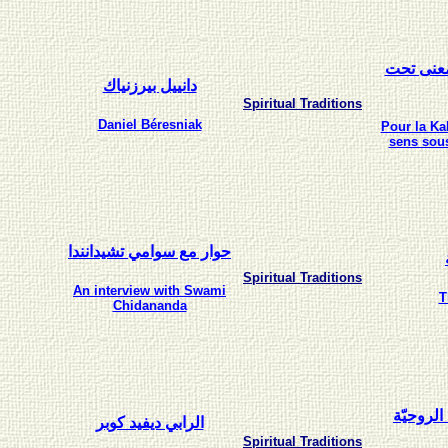
معنى تحت
دانييل بيرزنياك
Spiritual Traditions
Daniel Béresniak
Pour la Kab
sens sous
حوار مع سوامي تشيدانندا
Spiritual Traditions
An interview with Swami
T
Chidananda
الروحيّة
الرابي ديفيد كوبر
Spiritual Traditions