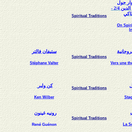
ار حول
/4 -
2
الدين
اكي
Spiritual Traditions
On Spiri
I
روحانية
ستيفان فالتر
Spiritual Traditions
Stéphane Valter
Vers une thé
كن ولبر
Spiritual Traditions
Ken Wilber
Stag
رونيه غينون
Spiritual Traditions
La Sc
René Guénon