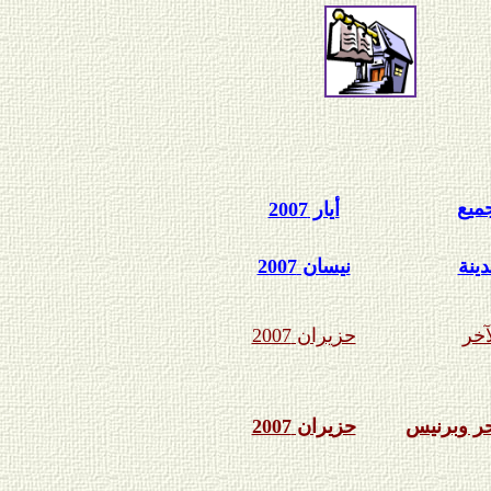
ميع
أيار 2007
ينة
نيسان 2007
آخر
حزيران 2007
حر وبرنيس
حزيران 2007