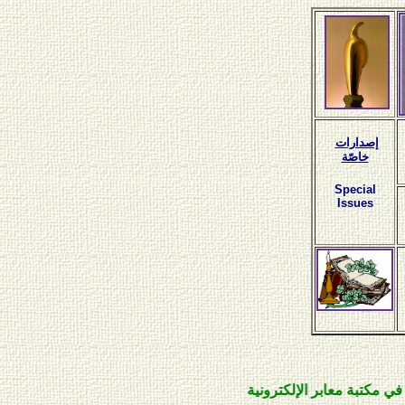
إصدارات
خاصّة
Special
Issues
بة معابر الإلكترونية