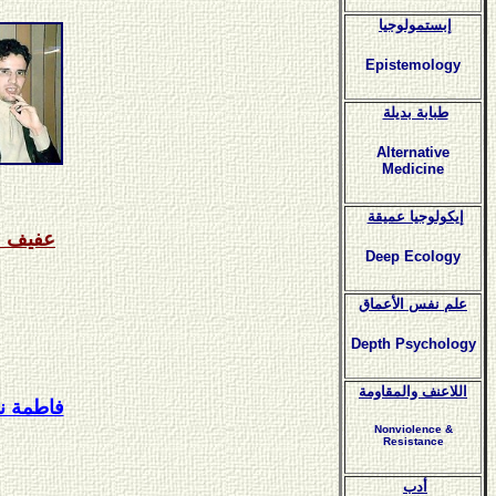
إبستمولوجيا
Epistemology
طبابة بديلة
Alternative
Medicine
إيكولوجيا عميقة
عفيف ف
Deep Ecology
علم نفس الأعماق
Depth Psychology
اللاعنف والمقاومة
فاطمة ن
Nonviolence &
Resistance
أدب