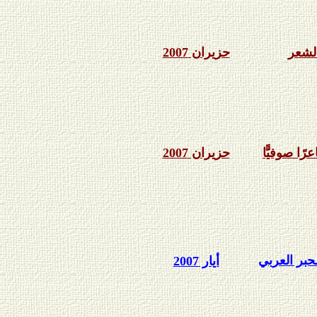
لشعر
حزيران 2007
ًا صوفيًّا
حزيران 2007
حبر العربي
أيار 2007