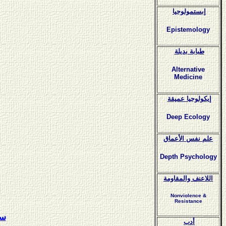
إبستمولوجيا
Epistemology
طبابة بديلة
Alternative
Medicine
إيكولوجيا عميقة
Deep Ecology
علم نفس الأعماق
Depth Psychology
اللاعنف والمقاومة
Nonviolence &
Resistance
سل
أدب