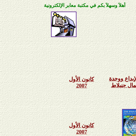
اَ وسهلاَ بكم في مكتبة معابر الإلكترونية
إبداع ووحدة
كانون الأول
مال جنبلاط
2007
كانون الأول
2007