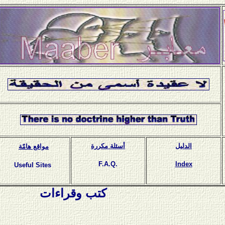
الدليل
أسئلة مكررة
مواقع هامّة
F.A.Q.
Index
Useful Sites
كتب وقراءات