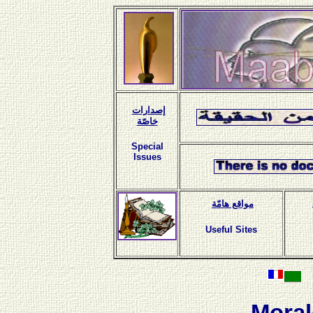
إصدارات
خاصّة
Special
Issues
مواقع هامّة
Useful Sites
Moral