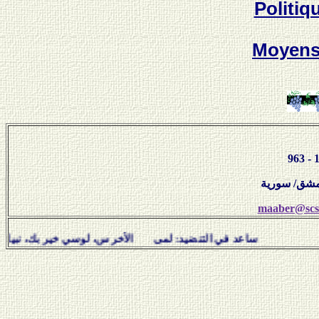
Politiq
Moyen
maaber@scs-
ساعد في التنضيد: لمى الأخرس، لوسي خير بك، نبيل سلامة، هفا