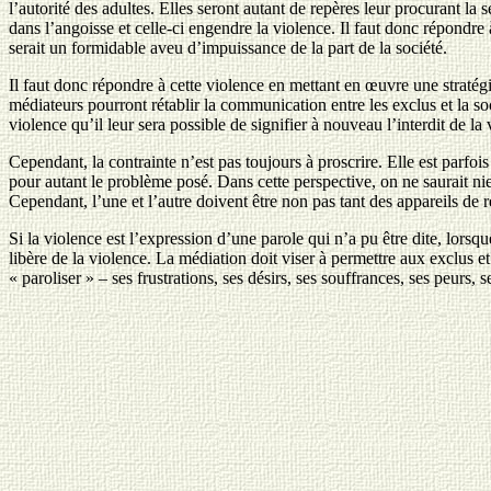
l’autorité des adultes. Elles seront autant de repères leur procurant la 
dans l’angoisse et celle-ci engendre la violence. Il faut donc répondre 
serait un formidable aveu d’impuissance de la part de la société.
Il faut donc répondre à cette violence en mettant en œuvre une stratégi
médiateurs pourront rétablir la communication entre les exclus et la socié
violence qu’il leur sera possible de signifier à nouveau l’interdit de la 
Cependant, la contrainte n’est pas toujours à proscrire. Elle est parfoi
pour autant le problème posé. Dans cette perspective, on ne saurait nier
Cependant, l’une et l’autre doivent être non pas tant des appareils de
Si la violence est l’expression d’une parole qui n’a pu être dite, lorsqu
libère de la violence. La médiation doit viser à permettre aux exclus et
« paroliser » – ses frustrations, ses désirs, ses souffrances, ses peurs, 