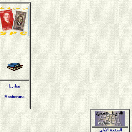
معابرنا
Maaberuna
الصفحة الأولى