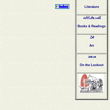
Literature
كتب وقراءات
Books & Readings
فنّ
Art
مرصد
On the Lookout