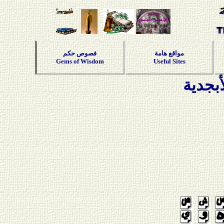
مواقع هامة
فصوص حكم
Gems of Wisdom
Useful Sites
بجدية