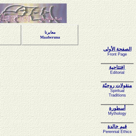
معابرنا
Maaberuna
الصفحة الأولى
Front Page
افتتاحية
Editorial
منقولات روحيّة
Spiritual
Traditions
أسطورة
Mythology
قيم خالدة
Perennial Ethics