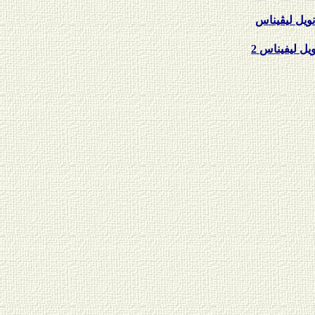
نويل ليڤيناس
ويل ليفيناس
2