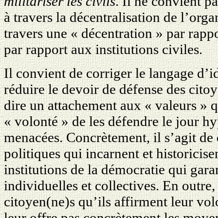
militariser les civils
. Il ne convient p
à travers la décentralisation de l’orga
travers une « décentration » par rappo
par rapport aux institutions civiles.
Il convient de corriger le langage d’
réduire le devoir de défense des citoye
dire un attachement aux « valeurs » qu
« volonté » de les défendre le jour hy
menacées. Concrètement, il s’agit de d
politiques qui incarnent et historicisen
institutions de la démocratie qui garan
individuelles et collectives. En outre,
citoyen(ne)s qu’ils affirment leur vol
leur offre pas concrètement les moye