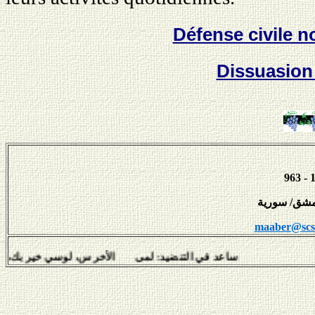
Défense civile n
Dissuasion 
maaber@scs-
ساعد في التنضيد: لمى الأخرس، لوسي خير بك، نبيل س