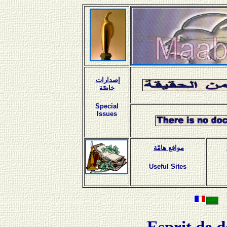
إصدارات
خاصّة
Special
Issues
مواقع هامّة
Useful Sites
Esprit de d