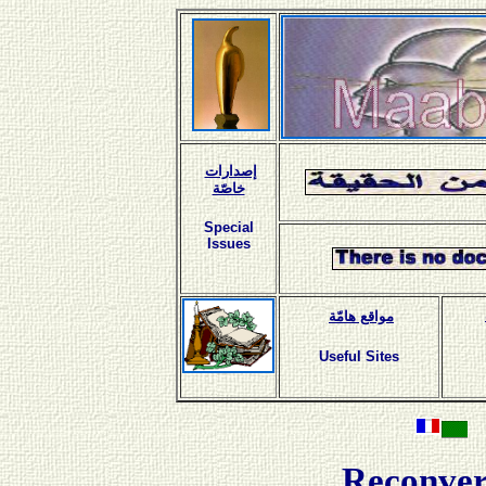
إصدارات
خاصّة
Special
Issues
مواقع هامّة
Useful Sites
Reconver