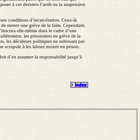
oposer à ces derniers l’arrêt ou la suspension
leurs conditions d’incarcération. Ceux-là
er de mener une grève de la faim. Cependant,
s’inscrira elle-même dans le cadre d’une
culièrement, les prisonniers en grève de la
ors, les décideurs politiques ne subissant pas
un scrupule à les laisser mourir en prison.
doit d’en assumer la responsabilité jusqu’à