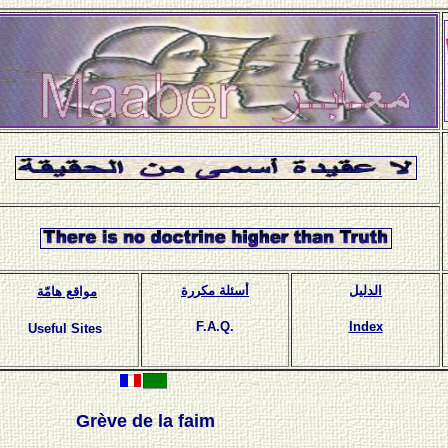
الدليل
أسئلة مكررة
مواقع هامّة
F.A.Q.
Index
Useful Sites
Grève de la faim