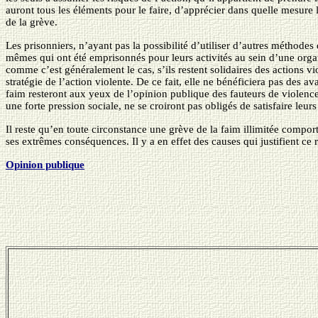
auront tous les éléments pour le faire, d’apprécier dans quelle mesure l
de la grève.
Les prisonniers, n’ayant pas la possibilité d’utiliser d’autres méthode
mêmes qui ont été emprisonnés pour leurs activités au sein d’une orga
comme c’est généralement le cas, s’ils restent solidaires des actions v
stratégie de l’action violente. De ce fait, elle ne bénéficiera pas des 
faim resteront aux yeux de l’opinion publique des fauteurs de violence et
une forte pression sociale, ne se croiront pas obligés de satisfaire leur
Il reste qu’en toute circonstance une grève de la faim illimitée compor
ses extrêmes conséquences. Il y a en effet des causes qui justifient ce 
Opinion publique