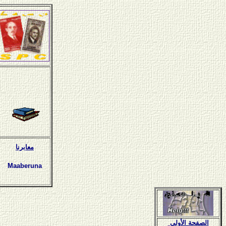
معابرنا
Maaberuna
الصفحة الأولى