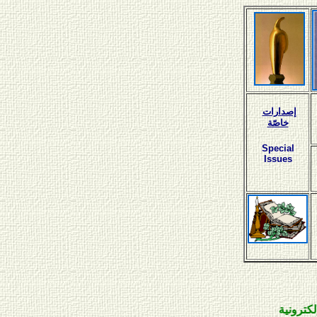
إصدارات
خاصّة
Special
Issues