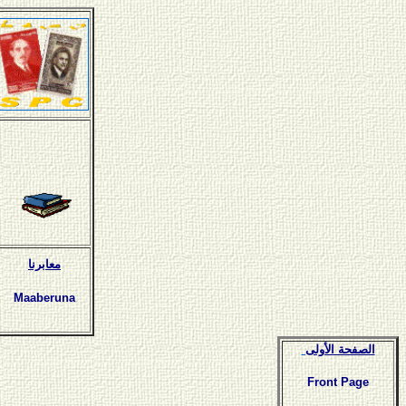
معابرنا
Maaberuna
الصفحة الأولى
Front Page