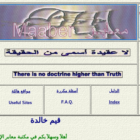
الدليل
أسئلة مكررة
مواقع هامّة
F.A.Q.
Index
Useful Sites
قيم خالدة
أهلاَ وسهلاَ بكم في مكتبة معابر الإلكترونية