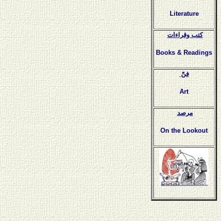
Literature
كتب وقراءات
Books & Readings
فنّ
Art
مرصد
On the Lookout