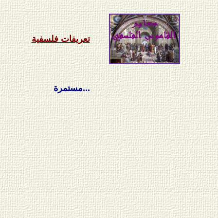
تعريفات فلسفية
مستمرة...