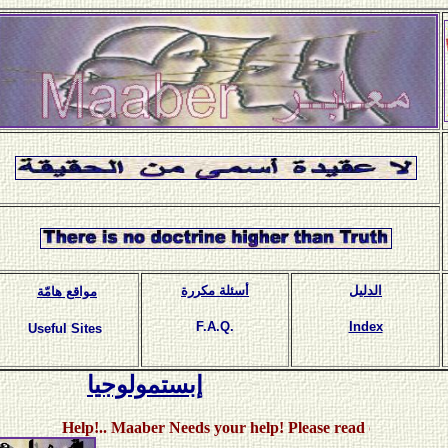
الدليل
أسئلة مكررة
مواقع هامّة
F.A.Q.
Index
Useful Sites
إبستمولوجيا
Help!.. Maaber Needs your help! Please read our call..