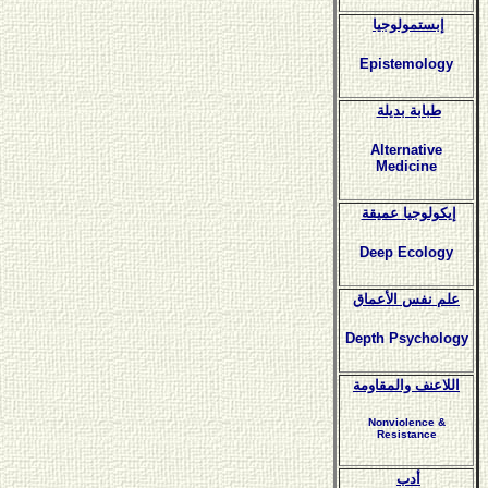
إبستمولوجيا
Epistemology
طبابة بديلة
Alternative
Medicine
إيكولوجيا عميقة
Deep Ecology
علم نفس الأعماق
Depth Psychology
اللاعنف والمقاومة
Nonviolence &
Resistance
أدب