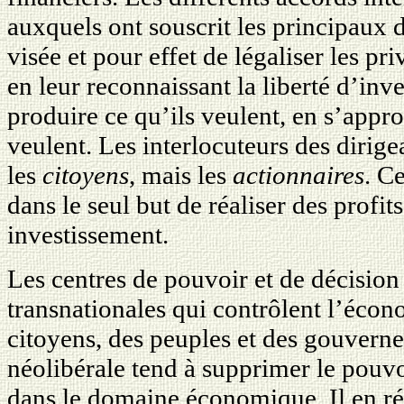
auxquels ont souscrit les principaux d
visée et pour effet de légaliser les pr
en leur reconnaissant la liberté d’inve
produire ce qu’ils veulent, en s’appro
veulent. Les interlocuteurs des dirig
les
citoyens
, mais les
actionnaires
. C
dans le seul but de réaliser des profits
investissement.
Les centres de pouvoir et de décision 
transnationales qui contrôlent l’éco
citoyens, des peuples et des gouvern
néolibérale tend à supprimer le pouvo
dans le domaine économique. Il en ré