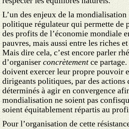
respecter les équilibres naturels.
L’un des enjeux de la mondialisation 
politique régulateur qui permette de 
des profits de l’économie mondiale ent
pauvres, mais aussi entre les riches e
Mais dire cela, c’est encore parler rh
d’organiser
concrètement
ce partage. 
doivent exercer leur propre pouvoir en
dirigeants politiques, par des actions 
déterminés à agir en convergence afin
mondialisation ne soient pas confisq
soient équitablement répartis au profi
Pour l’organisation de cette résistanc