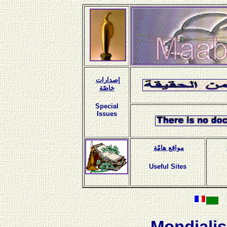
إصدارات
خاصّة
Special
Issues
مواقع هامّة
Useful Sites
Mondialis