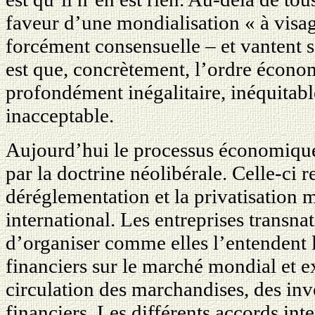
faveur d’une mondialisation « à vis
forcément consensuelle – et vantent ses
est que, concrètement, l’ordre écono
profondément inégalitaire, inéquitable
inacceptable.
Aujourd’hui le processus économique 
par la doctrine néolibérale. Celle-ci r
déréglementation et la privatisatio
international. Les entreprises transna
d’organiser comme elles l’entendent
financiers sur le marché mondial et ex
circulation des marchandises, des inv
financiers. Les différents accords in