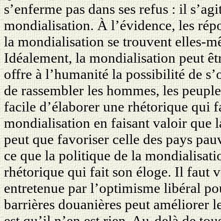
s’enferme pas dans ses refus : il s’ag
mondialisation. À l’évidence, les ré
la mondialisation se trouvent elles-m
Idéalement, la mondialisation peut ê
offre à l’humanité la possibilité de s
de rassembler les hommes, les peuples 
facile d’élaborer une rhétorique qui fai
mondialisation en faisant valoir que l
peut que favoriser celle des pays pauvr
ce que la politique de la mondialisati
rhétorique qui fait son éloge. Il faut 
entretenue par l’optimisme libéral po
barrières douanières peut améliorer l
est qu’il n’en est rien. Au-delà de tou