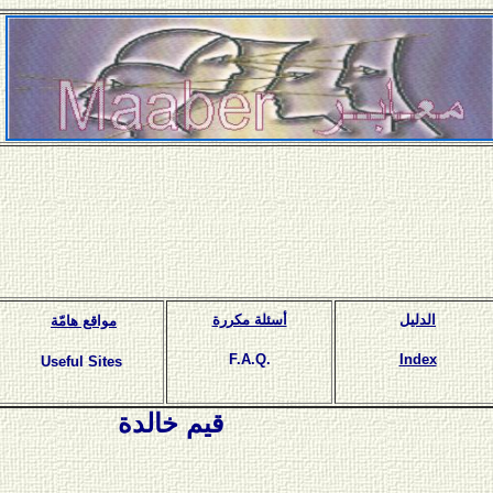
الدليل
أسئلة مكررة
مواقع هامّة
F.A.Q.
Index
Useful Sites
قيم خالدة