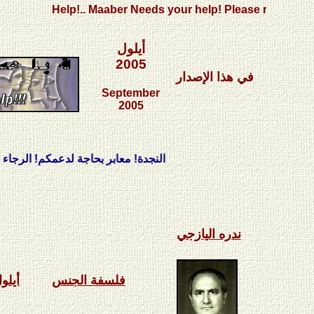
Help!.. Maaber Needs your help! Please read our call..
أيلول
2005
في هذا الإصدار
September
2005
النجدة! معابر بحاجة لدعمكم! الرجاء قراءة ند
ندره اليازجي
فلسفة الجنس
أيلو