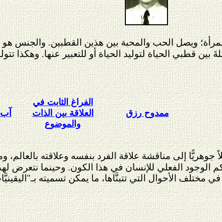
رأة؛ ويصل الحب والمحبة بين هذين القطبين. والجنس هو محب
لصلةَ بين قطبي الحياة لتوليد الحياة أو للتعبير عنها. وهكذا 
الفراغ الثابت في
آب
ممدوح رزق
العلاقة بين الذات
والموضوع
 جوهريًّا إلى مناقشة علاقة الفرد بنفسه وعلاقته بالعالم، و
 تحكم الوجود الفعلي للإنسان في هذا الكون. وحينما نتعرض له
 في مختلف الأحوال التي تتبنَّاها، ما يمكن تسميته بـ"اليقيني