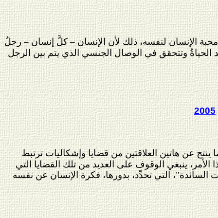
ة الإنسان لنفسه، ذلك لأن الإنسان – كلَّ إنسان – رجلٌ
تتولد الحياةُ وتتحقق في الوصال الجنسي الذي يتم بين الرجل
2005
ما ينتج عن هاتين العلاقتين من قضايا وإشكاليات ترتبط
ذا الأمر، ينبغي الوقوف على العديد من تلك القضايا التي
َّات السائدة"، التي تحدِّد، بدورها، فكرة الإنسان عن نفسه