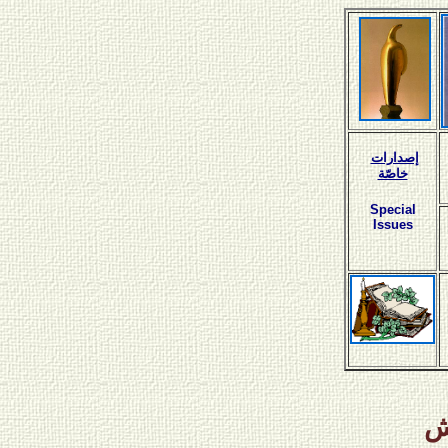
إصدارات
خاصّة
Special
Issues
ش