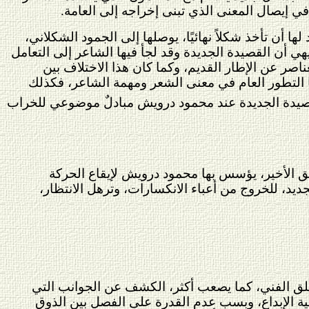
في إيصال المعنى الذي تبنى إخراجه إلى العامة.
 أن تأخذ شكلاً نهائيًا، يوصلها إلى الجمود الشكلاني،
ديهي أن القصيدة الجديدة وقد لجأ فيها الشاعر إلى التعامل
ناصر عن الإطار القديم، وكما كان هذا الاختلاف بين
 التطور العام في معنى الشعر ومهمة الشاعر، فكذلك
صيدة الجديدة عند محمود درويش مبادلٌ موضوعي للخراب
مق الأخير، يؤسس بها محمود درويش لإيقاع الحركة
لجديد، للخروج من أعباء الانكسارات، وترهل الانتظار،
خلق الفني، كما يصعب أكثر، الكشف عن الجوانب التي
لية الإبداع، وبسب عدم القدرة على الفصل بين الذوق