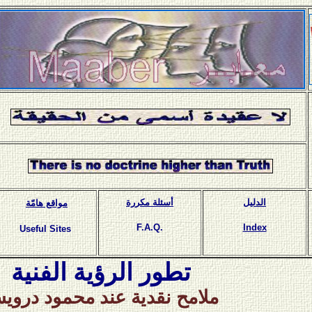
الدليل
أسئلة مكررة
مواقع هامّة
F.A.Q.
Index
Useful Sites
تطور الرؤية الفنية
ملامح نقدية عند محمود دروي