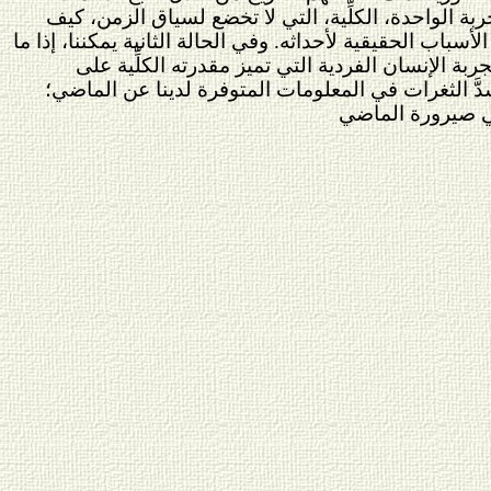
جربة الواحدة، الكلِّية، التي لا تخضع لسياق الزمن، كيف
أسباب الحقيقية لأحداثه. وفي الحالة الثانية يمكننا، إذا ما
بة الإنسان الفردية التي تميز مقدرته الكلِّية على
َّ الثغرات في المعلومات المتوفرة لدينا عن الماضي؛