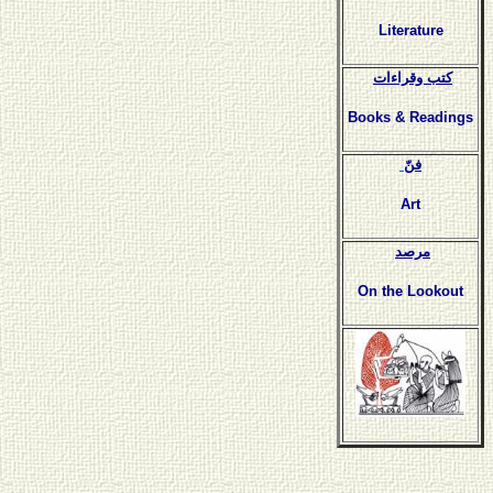
Literature
كتب وقراءات
Books & Readings
فنّ
Art
مرصد
On the Lookout