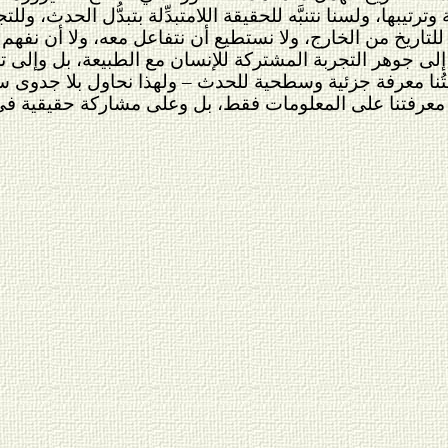
يبها، ولسنا نتنبَّه للحقيقة اللامتبدِّلة بتبدُّل الحدث، وللت
لتاريخ من الخارج، ولا نستطيع أن نتفاعل معه، ولا أن نفهم ال
إلى جوهر التجربة المشتركة للإنسان مع الطبيعة، بل وإلى تجر
تُنا معرفة جزئية وسطحية للحدث – ولهذا نحاول بلا جدوى سد