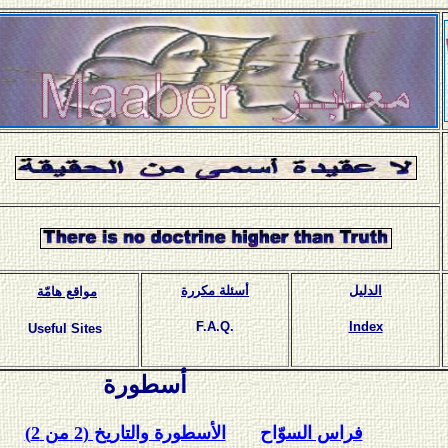
الدليل
أسئلة مكررة
مواقع هامّة
F.A.Q.
Index
Useful Sites
أسطورة
فراس السوّاح
الأسطورة والتاريخ (2 من 2)