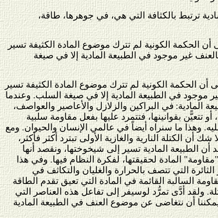
مادية ترتبط بالكثافة التي هي، في جوهرها، طاقة،
ى أن الحكمة الكونية لم تترك موضوع المادة الكثيفة تسير
 فالعنف غير موجود في الطبيعة المادية إلا في صيغة
لى أن الحكمة الكونية لم تترك موضوع المادة الكثيفة تسير
ف غير موجود في الطبيعة المادية إلا في صيغة السلب. وعندما
ة المادية:
في البراكين والزلازل والأعاصير والعواصف،
و تتعيًّن بقوانينها، فتتمرد عليها بفعل مقاومة سلبية
ه. وهذا ما سنراه أيضاً في عالمي الإنسان والحيوان. ومع
 شك أن الكتلة النارية والغازية الأولى تبترد أكثر فأكثر،
د أن الطبيعة المادية تسير إلى شيخوختها، ونقصد أنها
مقاومة" المادة لحقيقتها، لفكرة النظام فيها. وفي هذا
 الثائرة التي تتصف بالحرارة والغليان والتكاثف في
اومة السالبة القائمة في المادة التي تعيق تقدم الطاقة
 ولقد أدَّى تمرُّد لوسيفر إلى تفاعل هذه العناصر التي
 يمكننا أن نتغاضى عن موضوع العنف في الطبيعة المادية