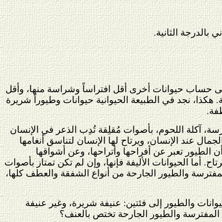
 بالدرجة الثانية.
ى حساب حيوانات أخرى أقل افتراساً وشراسة منها، وأقل
كذا، نجد في الطبيعة الحيوانية حيوانات وطيوراً شريرة
فة.
ة، آكلة اللحوم، بأصوات مُقلِقة تُدِب الذعر في الإنسان
لجمال عند الإنسان، ويرتاح لها الإنسان لتناسق أنغامها
 الطيور تعبر عن أفراحها وأتراحها، وعن أشواقها
. أما الحيوانات الأليفة فإنها، وإن لم تكن تمتاز بأصوات
مفترسة والطيور الجارحة من أنواع الشفقة والعطف كلها،
حيوانات والطيور إلى فئتين: عنيفة شريرة، وغير عنيفة
ت المفترسة والطيور الجارحة تختص بالعنف؟