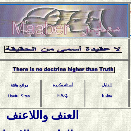
الدليل
أسئلة مكررة
مواقع هامّة
F.A.Q.
Index
Useful Sites
العنف واللاعنف