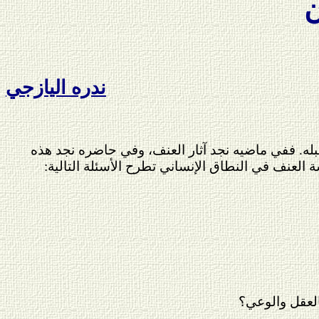
ن
ندره اليازجي
قبله. ففي ماضيه نجد آثار العنف، وفي حاضره نجد هذه
 العنف في النطاق الإنساني تطرح الأسئلة التالية: