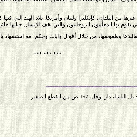
رها من البلدان، كإنكلترا ولبنان وأمريكا. بلاد الهند التي فيها
ي يقوم بها المعلِّمون الروحانيون والتي يقف الإنسان حيالها حائراً
وتقاليدها وطقوسها، من خلال أقوال وآيات وحكم، مع استشهاد ب
*** *** ***
اشا، دار نوفل، 152 ص من القطع الصغير.