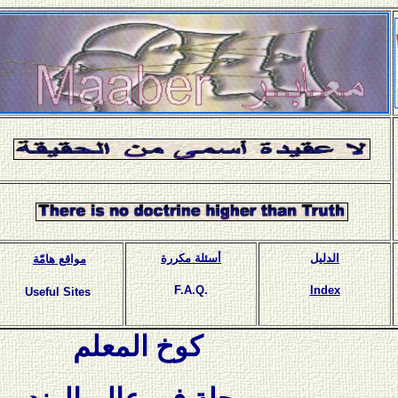
الدليل
أسئلة مكررة
مواقع هامّة
F.A.Q.
Index
Useful Sites
كوخ المعلم