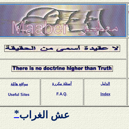
الدليل
أسئلة مكررة
مواقع هامّة
F.A.Q.
Index
Useful Sites
*
عش الغراب