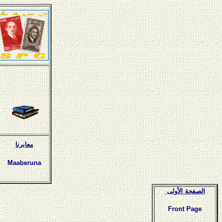
معابرنا
Maaberuna
الصفحة الأولى
Front Page