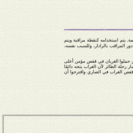
. يتم استخدامه كنقطة مراقبة ويتم
دور المراقب بالرادار، وللسبب نفسه،
ن حملوا الغربان في قفص مؤمن أعلى
رحلة الطائر لأن الغراب يتجه دائمًا
 قفص الغراب في الصاري واقترحوا أن