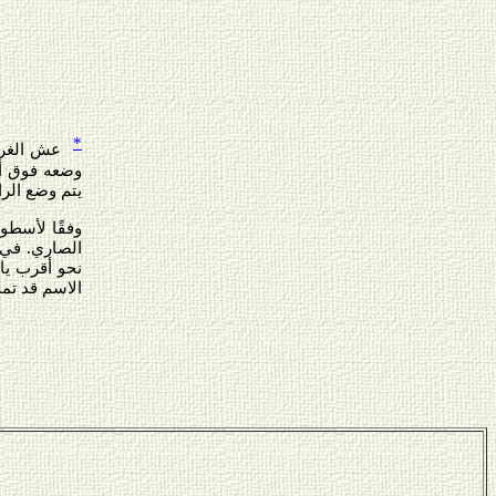
*
عش الغرا
وضعه فوق أع
يتم وضع الرا
وفقًا لأسطو
الصاري. في 
نحو أقرب يا
الاسم قد تم