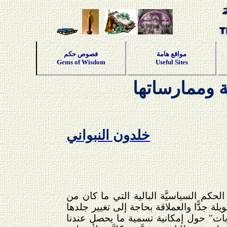
مواقع هامة
فصوص حكم
Gems of Wisdom
Useful Sites
وممارساتها
خلدون النبواني
الحكم السياسيَّة البالية التي ما كان من
ة جدًّا والعملاقة بحاجة إلى تغيير جلدها
خطابات" حول إمكانية تسمية ما يحصل عندنا