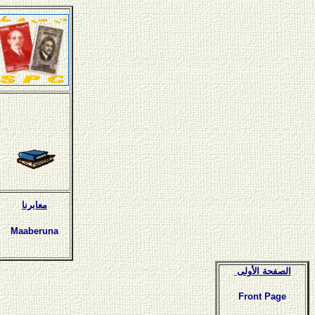
معابرنا
Maaberuna
الصفحة الأولى
Front Page