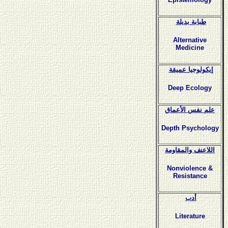
طبابة بديلة
Alternative
Medicine
إيكولوجيا عميقة
Deep Ecology
علم نفس الأعماق
Depth Psychology
اللاعنف والمقاومة
Nonviolence &
Resistance
أدب
Literature