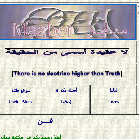
الدليل
أسئلة مكررة
مواقع هامّة
F.A.Q.
Index
Useful Sites
فـــن
أهلاَ وسهلاَ بكم في مكتبة معابر الإلكتر