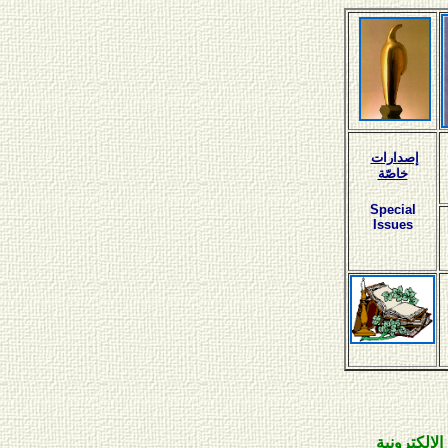
إصدارات
خاصّة
Special
Issues
ونية