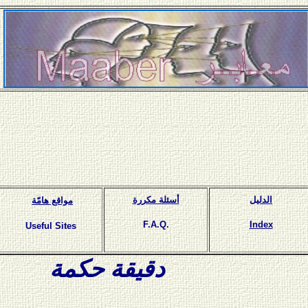
الدليل
أسئلة مكررة
مواقع هامّة
F.A.Q.
Index
Useful Sites
دقيقة حكمة