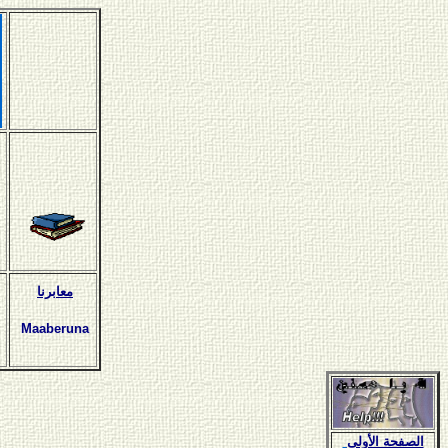
معابرنا
Maaberuna
الصفحة الأولى