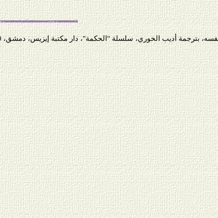
فسه، بترجمة أديب الخوري، سلسلة "الحكمة"، دار مكتبة إيزيس، دمشق، 2000.