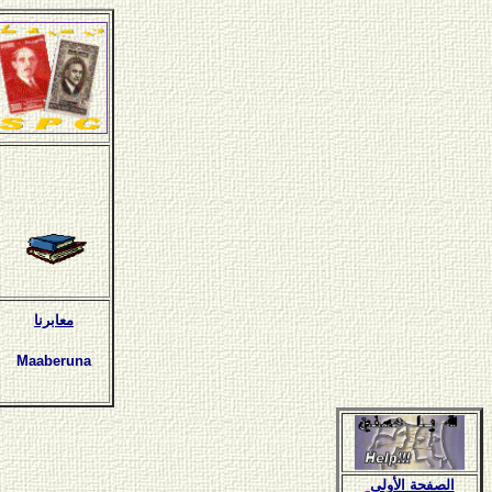
معابرنا
Maaberuna
الصفحة الأولى