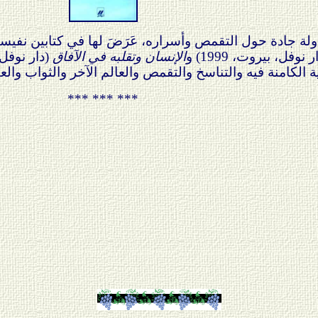
ولة جادة حول التقمص وأسراره، عَرَضَ لها في كتابين نفيس
الإنسان وتقلبه في الآفاق
 الكامنة فيه والتناسخ والتقمص والعالم الآخر والثواب وال
*** *** ***