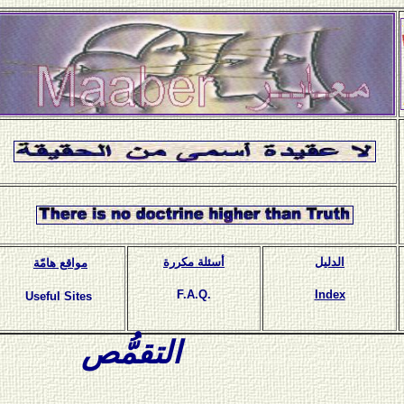
الدليل
أسئلة مكررة
مواقع هامّة
F.A.Q.
Index
Useful Sites
التقمُّص