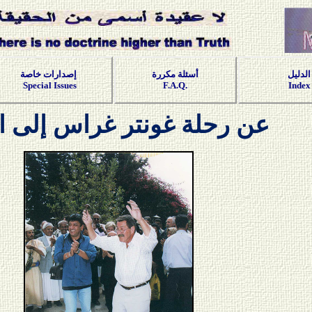
الدليل
أسئلة مكررة
إصدارات خاصة
Special Issues
F.A.Q.
Index
عن رحلة غونتر غراس إلى ا