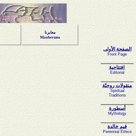
معابرنا
Maaberuna
الصفحة الأولى
Front Page
افتتاحية
Editorial
منقولات روحيّة
Spiritual
Traditions
أسطورة
Mythology
قيم خالدة
Perennial Ethics