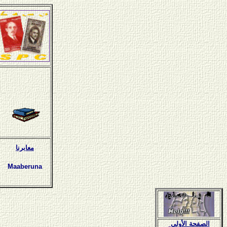
معابرنا
Maaberuna
الصفحة الأولى