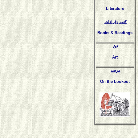
Literature
كتب وقراءات
Books & Readings
فنّ
Art
مرصد
On the Lookout