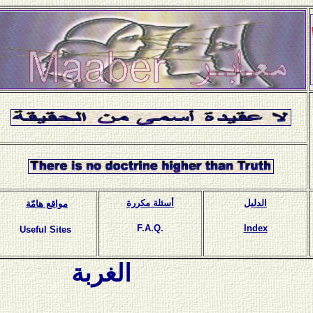
الدليل
أسئلة مكررة
مواقع هامّة
F.A.Q.
Index
Useful Sites
الغربة